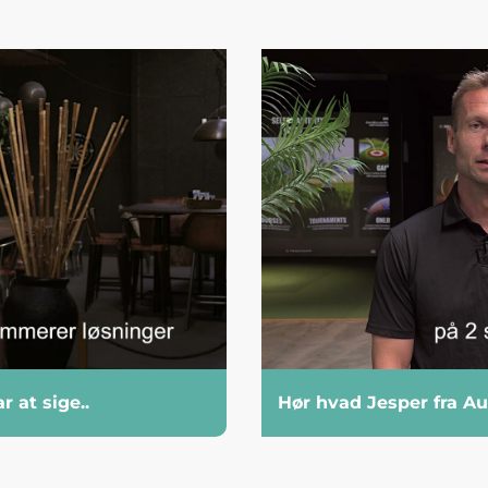
 at sige..
Hør hvad Jesper fra Au