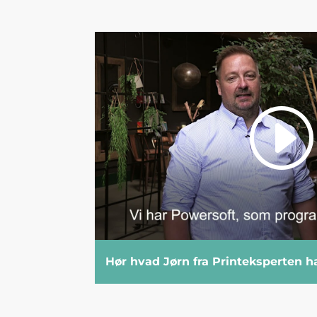
Hør hvad Jørn fra Printeksperten har