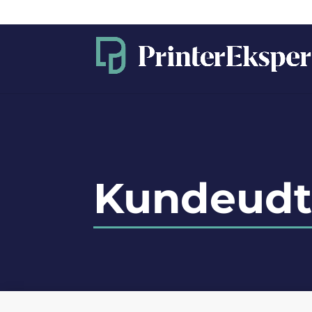
Kundeudta