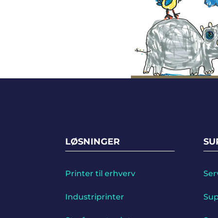
LØSNINGER
SU
Printer til erhverv
Ser
Industriprinter
Sup