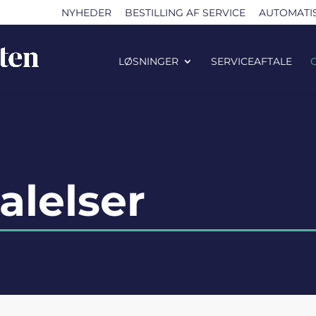
NYHEDER
BESTILLING AF SERVICE
AUTOMATIS
LØSNINGER
SERVICEAFTALE
lelser