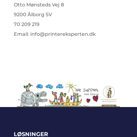
Otto Mønsteds Vej 8
9200 Ålborg SV
70 209 219
Email: info@printereksperten.dk
LØSNINGER