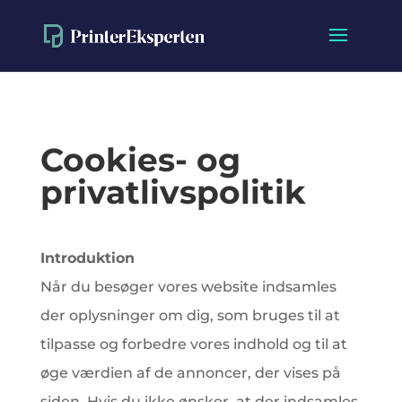
Cookies- og
privatlivspolitik
Introduktion
Når du besøger vores website indsamles
der oplysninger om dig, som bruges til at
tilpasse og forbedre vores indhold og til at
øge værdien af de annoncer, der vises på
siden. Hvis du ikke ønsker, at der indsamles