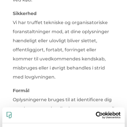
Sikkerhed
Vi har truffet tekniske og organisatoriske
foranstaltninger mod, at dine oplysninger
hændeligt eller ulovligt bliver slettet,
offentliggjort, fortabt, forringet eller
kommer til uvedkommendes kendskab,
misbruges eller i øvrigt behandles i strid
med lovgivningen.
Formål
Oplysningerne bruges til at identificere dig
som bruger og vise dig de annoncer, som vil
have størst sandsynlighed for at være
relevante for dig, at registrere dine køb og